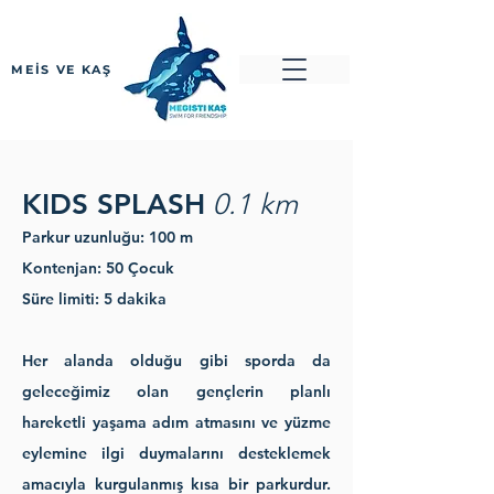
MEİS VE KAŞ
KIDS SPLASH
0.1 km
Parkur uzunluğu: 100 m
Kontenjan: 50 Çocuk
Süre limiti: 5 dakika
Her alanda olduğu gibi sporda da
geleceğimiz olan gençlerin planlı
hareketli yaşama adım atmasını ve yüzme
eylemine ilgi duymalarını desteklemek
amacıyla kurgulanmış kısa bir parkurdur.