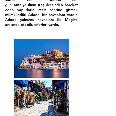
vardır. Bunun dışında her
gün
Antalya
ilinin
Kaş
ilçesinden hareket
eden vapurlarla Meis şehrine gitmek
mümkündür. Adada bir havaalanı vardır.
Adada yalnızca havaalanı ile Megisti
arasında otobüs seferleri vardır.